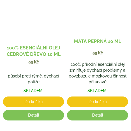
MÁTA PEPRNÁ 10 ML
100% ESENCIÁLNÍ OLEJ
99 Kč
CEDROVÉ DŘEVO 10 ML
99 Kč
100% přírodní esenciální olej
zmírňuje dýchací problémy a
působí proti rýmě, dýchací
povzbuzuje mozkovou činnost
potíže
při únavě
SKLADEM
SKLADEM
Do košíku
Do košíku
Detail
Detail