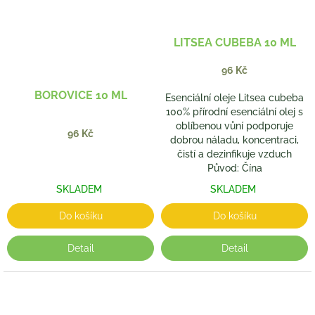
LITSEA CUBEBA 10 ML
96 Kč
BOROVICE 10 ML
Esenciální oleje Litsea cubeba
100% přírodní esenciální olej s
oblíbenou vůní podporuje
96 Kč
dobrou náladu, koncentraci,
čistí a dezinfikuje vzduch
Původ: Čína
SKLADEM
SKLADEM
Do košíku
Do košíku
Detail
Detail