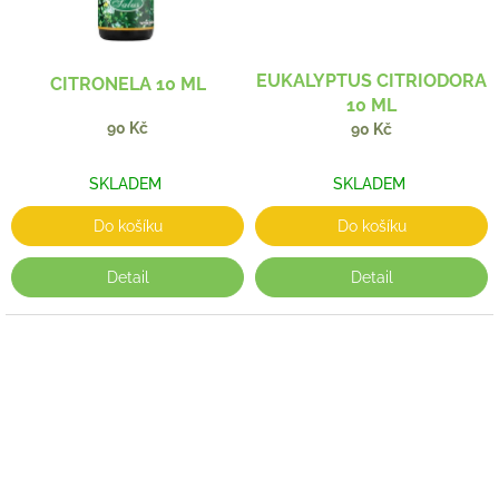
EUKALYPTUS CITRIODORA
CITRONELA 10 ML
10 ML
90 Kč
90 Kč
SKLADEM
SKLADEM
Do košíku
Do košíku
Detail
Detail