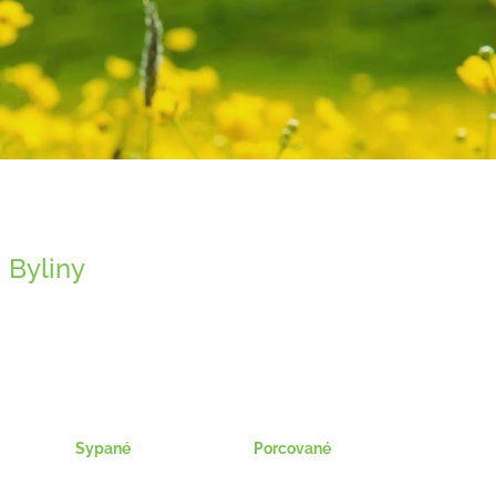
Byliny
Sypané
Porcované