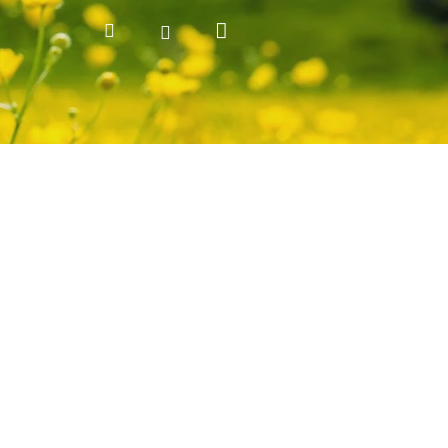
Nákupní
Hledat
Přihlášení
košík