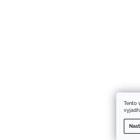
Tento 
vyjadřu
Nast