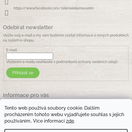
https://www.facebook.com/zelenalekarnavsetin
Odebírat newsletter
Vložte svůj e-mail a my vám budeme zasílat informace o nových produktech
na našem e-shopu.
E-mail
Vložením e-mailu souhlasíte s
podmínkami ochrany osobních údajů
Přihlásit se
Informace pro vás
Jak nakupovat
Tento web používá soubory cookie. Dalším
Obchodní podmínky
procházením tohoto webu vyjadřujete souhlas s jejich
Podmínky ochrany osobních údajů
používáním.. Více informací
zde
.
Kontakty