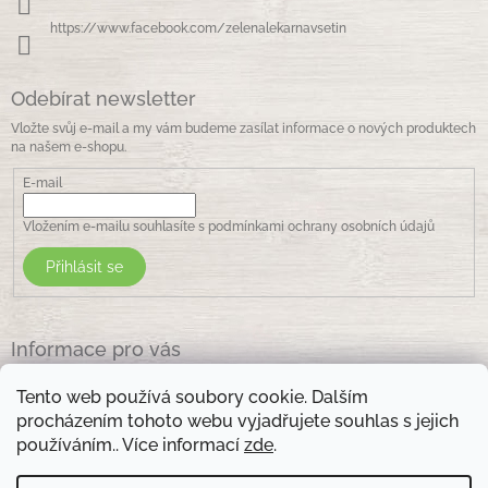
https://www.facebook.com/zelenalekarnavsetin
Odebírat newsletter
Vložte svůj e-mail a my vám budeme zasílat informace o nových produktech
na našem e-shopu.
E-mail
Vložením e-mailu souhlasíte s
podmínkami ochrany osobních údajů
Přihlásit se
Informace pro vás
Jak nakupovat
Tento web používá soubory cookie. Dalším
Obchodní podmínky
procházením tohoto webu vyjadřujete souhlas s jejich
Podmínky ochrany osobních údajů
používáním.. Více informací
zde
.
Kontakty