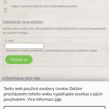
https://www.facebook.com/zelenalekarnavsetin
Odebírat newsletter
Vložte svůj e-mail a my vám budeme zasílat informace o nových produktech
na našem e-shopu.
E-mail
Vložením e-mailu souhlasíte s
podmínkami ochrany osobních údajů
Přihlásit se
Informace pro vás
Jak nakupovat
Tento web používá soubory cookie. Dalším
Obchodní podmínky
procházením tohoto webu vyjadřujete souhlas s jejich
Podmínky ochrany osobních údajů
používáním.. Více informací
zde
.
Kontakty