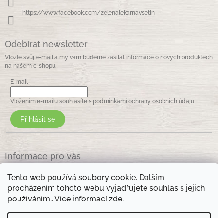
https://www.facebook.com/zelenalekarnavsetin
Odebírat newsletter
Vložte svůj e-mail a my vám budeme zasílat informace o nových produktech
na našem e-shopu.
E-mail
Vložením e-mailu souhlasíte s
podmínkami ochrany osobních údajů
Přihlásit se
Informace pro vás
Jak nakupovat
Tento web používá soubory cookie. Dalším
Obchodní podmínky
procházením tohoto webu vyjadřujete souhlas s jejich
Podmínky ochrany osobních údajů
používáním.. Více informací
zde
.
Kontakty