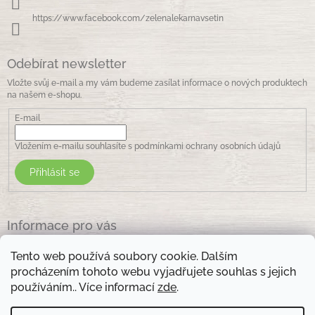
https://www.facebook.com/zelenalekarnavsetin
Odebírat newsletter
Vložte svůj e-mail a my vám budeme zasílat informace o nových produktech
na našem e-shopu.
E-mail
Vložením e-mailu souhlasíte s
podmínkami ochrany osobních údajů
Přihlásit se
Informace pro vás
Jak nakupovat
Tento web používá soubory cookie. Dalším
Obchodní podmínky
procházením tohoto webu vyjadřujete souhlas s jejich
Podmínky ochrany osobních údajů
používáním.. Více informací
zde
.
Kontakty