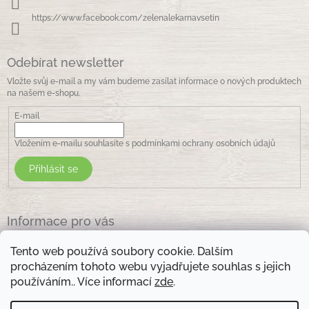
https://www.facebook.com/zelenalekarnavsetin
Odebírat newsletter
Vložte svůj e-mail a my vám budeme zasílat informace o nových produktech
na našem e-shopu.
E-mail
Vložením e-mailu souhlasíte s
podmínkami ochrany osobních údajů
Přihlásit se
Informace pro vás
Jak nakupovat
Tento web používá soubory cookie. Dalším
Obchodní podmínky
procházením tohoto webu vyjadřujete souhlas s jejich
Podmínky ochrany osobních údajů
používáním.. Více informací
zde
.
Kontakty