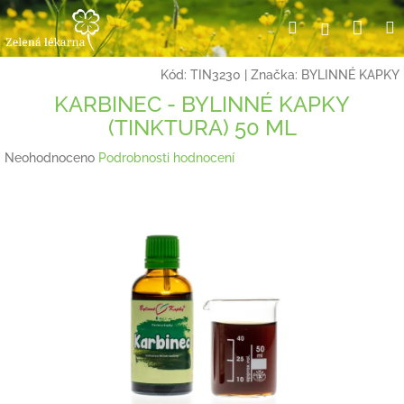
Přejít
Nák
Hledat
Přihlášení
na
obsah
koší
Kód:
TIN3230
|
Značka:
BYLINNÉ KAPKY
KARBINEC - BYLINNÉ KAPKY
(TINKTURA) 50 ML
Průměrné
Neohodnoceno
Podrobnosti hodnocení
hodnocení
produktu
je
0,0
z
5
hvězdiček.