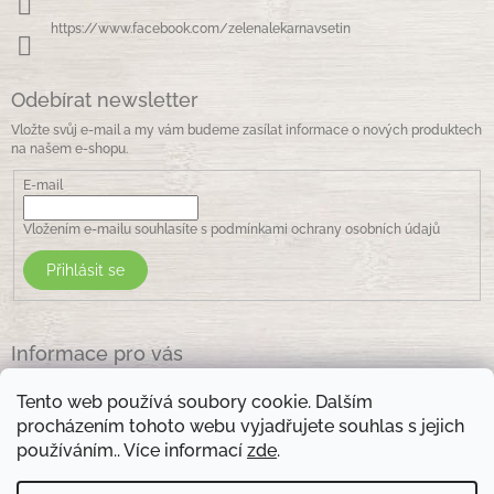
https://www.facebook.com/zelenalekarnavsetin
Odebírat newsletter
Vložte svůj e-mail a my vám budeme zasílat informace o nových produktech
na našem e-shopu.
E-mail
Vložením e-mailu souhlasíte s
podmínkami ochrany osobních údajů
Přihlásit se
Informace pro vás
Jak nakupovat
Tento web používá soubory cookie. Dalším
Obchodní podmínky
procházením tohoto webu vyjadřujete souhlas s jejich
Podmínky ochrany osobních údajů
používáním.. Více informací
zde
.
Kontakty