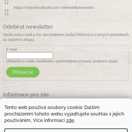
https://www.facebook.com/zelenalekarnavsetin
Odebírat newsletter
Vložte svůj e-mail a my vám budeme zasílat informace o nových produktech
na našem e-shopu.
E-mail
Vložením e-mailu souhlasíte s
podmínkami ochrany osobních údajů
Přihlásit se
Informace pro vás
Jak nakupovat
Tento web používá soubory cookie. Dalším
Obchodní podmínky
procházením tohoto webu vyjadřujete souhlas s jejich
Podmínky ochrany osobních údajů
používáním.. Více informací
zde
.
Kontakty