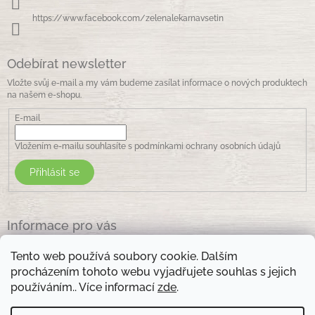
https://www.facebook.com/zelenalekarnavsetin
Odebírat newsletter
Vložte svůj e-mail a my vám budeme zasílat informace o nových produktech
na našem e-shopu.
E-mail
Vložením e-mailu souhlasíte s
podmínkami ochrany osobních údajů
Přihlásit se
Informace pro vás
Jak nakupovat
Tento web používá soubory cookie. Dalším
Obchodní podmínky
procházením tohoto webu vyjadřujete souhlas s jejich
Podmínky ochrany osobních údajů
používáním.. Více informací
zde
.
Kontakty