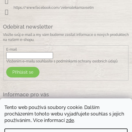
https://www.facebook.com/zelenalekarnavsetin
Odebírat newsletter
Vložte svůj e-mail a my vám budeme zasílat informace o nových produktech
na našem e-shopu.
E-mail
Vložením e-mailu souhlasíte s
podmínkami ochrany osobních údajů
Přihlásit se
Informace pro vás
Jak nakupovat
Tento web používá soubory cookie. Dalším
Obchodní podmínky
procházením tohoto webu vyjadřujete souhlas s jejich
Podmínky ochrany osobních údajů
používáním.. Více informací
zde
.
Kontakty