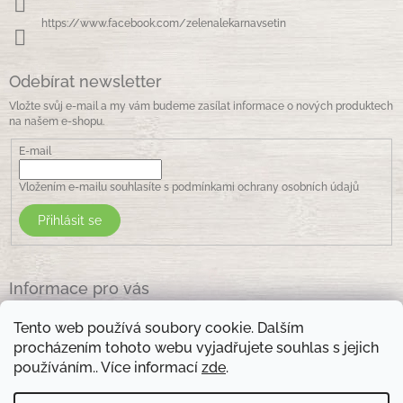
https://www.facebook.com/zelenalekarnavsetin
Odebírat newsletter
Vložte svůj e-mail a my vám budeme zasílat informace o nových produktech
na našem e-shopu.
E-mail
Vložením e-mailu souhlasíte s
podmínkami ochrany osobních údajů
Přihlásit se
Informace pro vás
Jak nakupovat
Tento web používá soubory cookie. Dalším
Obchodní podmínky
procházením tohoto webu vyjadřujete souhlas s jejich
Podmínky ochrany osobních údajů
používáním.. Více informací
zde
.
Kontakty