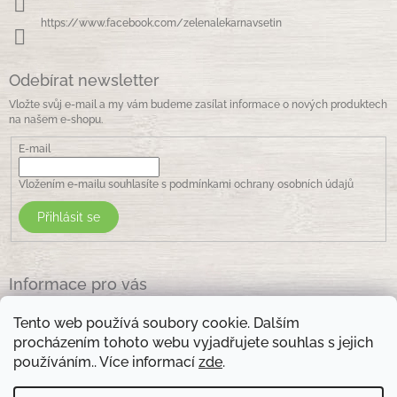
https://www.facebook.com/zelenalekarnavsetin
Odebírat newsletter
Vložte svůj e-mail a my vám budeme zasílat informace o nových produktech
na našem e-shopu.
E-mail
Vložením e-mailu souhlasíte s
podmínkami ochrany osobních údajů
Přihlásit se
Informace pro vás
Jak nakupovat
Tento web používá soubory cookie. Dalším
Obchodní podmínky
procházením tohoto webu vyjadřujete souhlas s jejich
Podmínky ochrany osobních údajů
používáním.. Více informací
zde
.
Kontakty