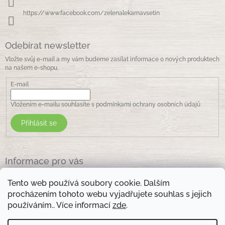
https://www.facebook.com/zelenalekarnavsetin
Odebírat newsletter
Vložte svůj e-mail a my vám budeme zasílat informace o nových produktech
na našem e-shopu.
E-mail
Vložením e-mailu souhlasíte s
podmínkami ochrany osobních údajů
Přihlásit se
Informace pro vás
Jak nakupovat
Tento web používá soubory cookie. Dalším
Obchodní podmínky
procházením tohoto webu vyjadřujete souhlas s jejich
Podmínky ochrany osobních údajů
používáním.. Více informací
zde
.
Kontakty