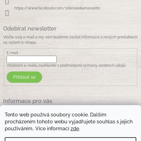
https://www.facebook.com/zelenalekarnavsetin
Odebírat newsletter
Vložte svůj e-mail a my vám budeme zasílat informace o nových produktech
na našem e-shopu.
E-mail
Vložením e-mailu souhlasíte s
podmínkami ochrany osobních údajů
Přihlásit se
Informace pro vás
Jak nakupovat
Tento web používá soubory cookie. Dalším
Obchodní podmínky
procházením tohoto webu vyjadřujete souhlas s jejich
Podmínky ochrany osobních údajů
používáním.. Více informací
zde
.
Kontakty