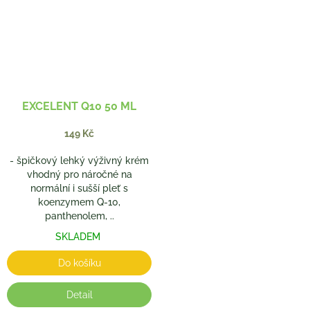
EXCELENT Q10 50 ML
149 Kč
- špičkový lehký výživný krém
vhodný pro náročné na
normální i sušší pleť s
koenzymem Q-10,
panthenolem, ..
SKLADEM
Do košíku
Detail