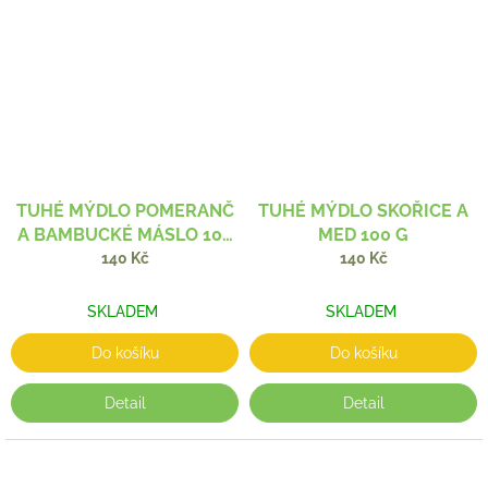
TUHÉ MÝDLO POMERANČ
TUHÉ MÝDLO SKOŘICE A
A BAMBUCKÉ MÁSLO 100
MED 100 G
G
140 Kč
140 Kč
SKLADEM
SKLADEM
Do košíku
Do košíku
Detail
Detail