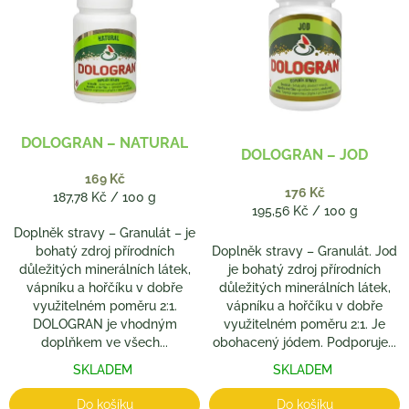
p
o
i
d
s
u
p
k
r
t
o
ů
d
DOLOGRAN – NATURAL
DOLOGRAN – JOD
u
k
169 Kč
176 Kč
t
Měrná
187,78 Kč / 100 g
Měrná
195,56 Kč / 100 g
ů
cena:
cena:
Doplněk stravy – Granulát – je
bohatý zdroj přírodních
Doplněk stravy – Granulát. Jod
důležitých minerálních látek,
je bohatý zdroj přírodních
vápníku a hořčíku v dobře
důležitých minerálních látek,
využitelném poměru 2:1.
vápníku a hořčíku v dobře
DOLOGRAN je vhodným
využitelném poměru 2:1. Je
doplňkem ve všech...
obohacený jódem. Podporuje...
SKLADEM
SKLADEM
Do košíku
Do košíku