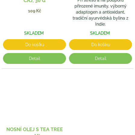
ČAJ, 30 G
přirozené imunity, výborný
109 Kč
adaptogen a antioxidant,
tradiční ayurvédská bylina z
Indie.
SKLADEM
SKLADEM
Do košíku
Do košíku
Detail
Detail
NOSNÍ OLEJ S TEA TREE