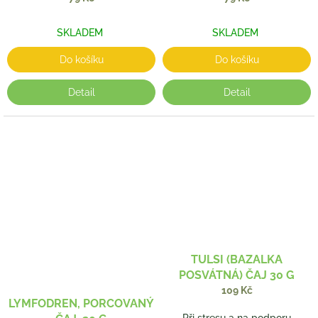
SKLADEM
SKLADEM
Do košíku
Do košíku
Detail
Detail
TULSI (BAZALKA
POSVÁTNÁ) ČAJ 30 G
109 Kč
LYMFODREN, PORCOVANÝ
Při stresu a na podporu