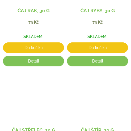
ČAJ RAK, 30 G
ČAJ RYBY, 30 G
79 Kč
79 Kč
SKLADEM
SKLADEM
Do košíku
Do košíku
Detail
Detail
ČAJ STŘELEC, 30 G
ČAJ ŠTÍR, 30 G