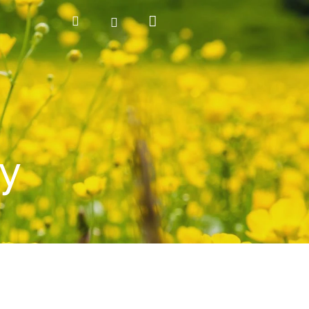
Nákupní
Hledat
Přihlášení
košík
y