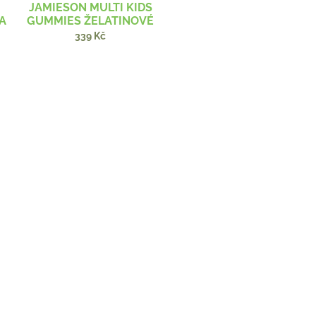
JAMIESON MULTI KIDS
A
GUMMIES ŽELATINOVÉ
.
PASTILKY 60 PAS.
339 Kč