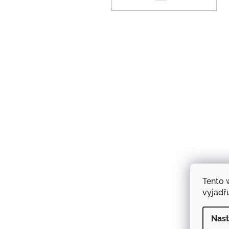
Tento 
vyjadřu
Nast