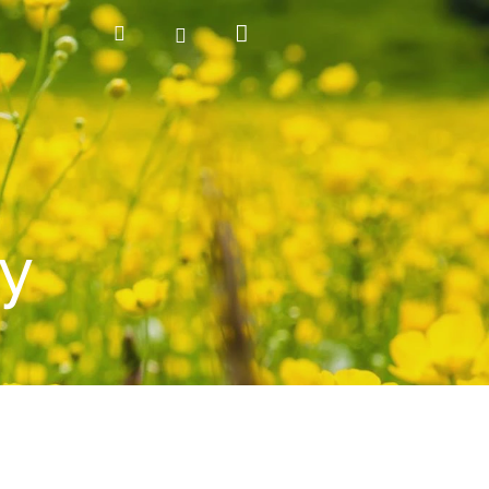
Nákupní
Hledat
Přihlášení
košík
y