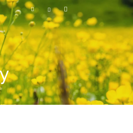
Nákupní
Hledat
Přihlášení
košík
y