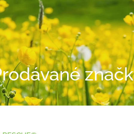
Prodávané značk