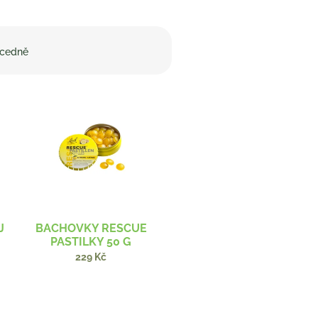
cedně
J
BACHOVKY RESCUE
PASTILKY 50 G
229 Kč