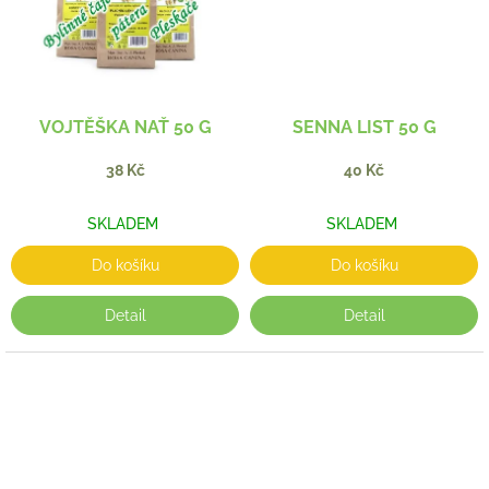
VOJTĚŠKA NAŤ 50 G
SENNA LIST 50 G
38 Kč
40 Kč
SKLADEM
SKLADEM
Do košíku
Do košíku
Detail
Detail