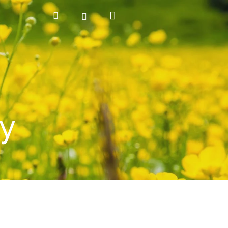
Nákupní
Hledat
Přihlášení
košík
y