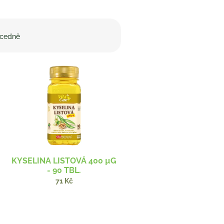
cedně
KYSELINA LISTOVÁ 400 µG
- 90 TBL.
71 Kč