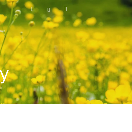
Nákupní
Hledat
Přihlášení
košík
y