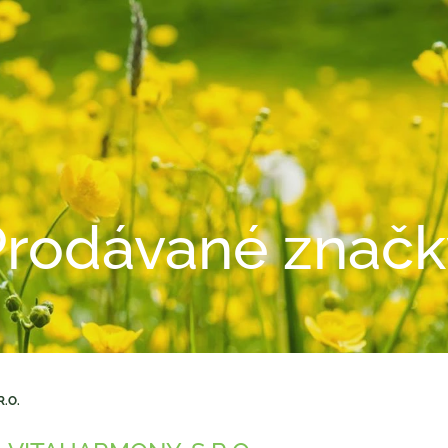
Prodávané značk
R.O.