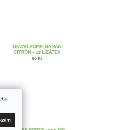
TRAVELPOP®, BANÁN,
CITRÓN - 12 LÍZÁTEK
80 Kč
webu
lasím
ČESNEK FORTE 5000 MG