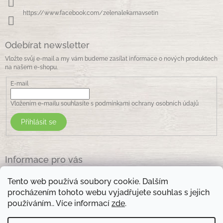
https://www.facebook.com/zelenalekarnavsetin
Odebírat newsletter
Vložte svůj e-mail a my vám budeme zasílat informace o nových produktech
na našem e-shopu.
E-mail
Vložením e-mailu souhlasíte s
podmínkami ochrany osobních údajů
Přihlásit se
Informace pro vás
Jak nakupovat
Tento web používá soubory cookie. Dalším
Obchodní podmínky
procházením tohoto webu vyjadřujete souhlas s jejich
Podmínky ochrany osobních údajů
používáním.. Více informací
zde
.
Kontakty