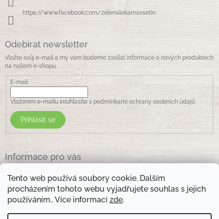
https://www.facebook.com/zelenalekarnavsetin
Odebírat newsletter
Vložte svůj e-mail a my vám budeme zasílat informace o nových produktech
na našem e-shopu.
E-mail
Vložením e-mailu souhlasíte s
podmínkami ochrany osobních údajů
Přihlásit se
Informace pro vás
Jak nakupovat
Tento web používá soubory cookie. Dalším
Obchodní podmínky
procházením tohoto webu vyjadřujete souhlas s jejich
Podmínky ochrany osobních údajů
používáním.. Více informací
zde
.
Kontakty