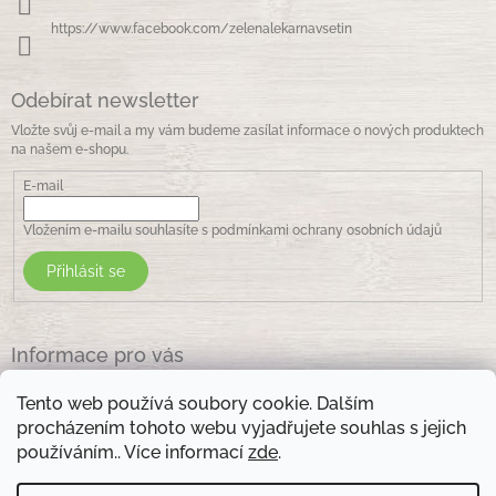
https://www.facebook.com/zelenalekarnavsetin
Odebírat newsletter
Vložte svůj e-mail a my vám budeme zasílat informace o nových produktech
na našem e-shopu.
E-mail
Vložením e-mailu souhlasíte s
podmínkami ochrany osobních údajů
Přihlásit se
Informace pro vás
Jak nakupovat
Tento web používá soubory cookie. Dalším
Obchodní podmínky
procházením tohoto webu vyjadřujete souhlas s jejich
Podmínky ochrany osobních údajů
používáním.. Více informací
zde
.
Kontakty