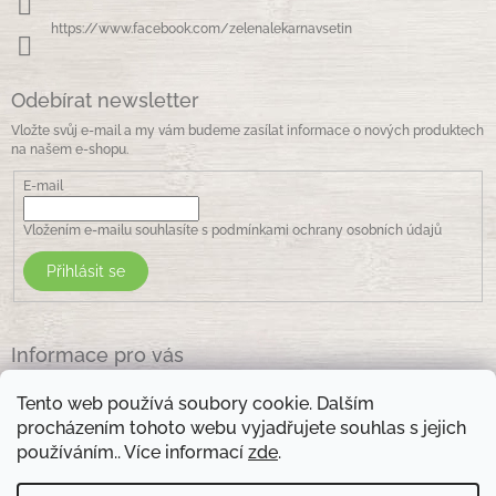
https://www.facebook.com/zelenalekarnavsetin
Odebírat newsletter
Vložte svůj e-mail a my vám budeme zasílat informace o nových produktech
na našem e-shopu.
E-mail
Vložením e-mailu souhlasíte s
podmínkami ochrany osobních údajů
Přihlásit se
Informace pro vás
Jak nakupovat
Tento web používá soubory cookie. Dalším
Obchodní podmínky
procházením tohoto webu vyjadřujete souhlas s jejich
Podmínky ochrany osobních údajů
používáním.. Více informací
zde
.
Kontakty