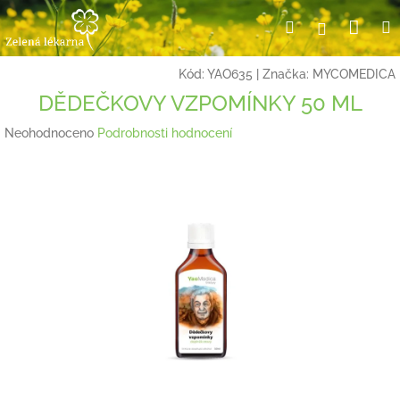
Přejít
Nák
Hledat
Přihlášení
na
obsah
koší
Kód:
YAO635
|
Značka:
MYCOMEDICA
DĚDEČKOVY VZPOMÍNKY 50 ML
Průměrné
Neohodnoceno
Podrobnosti hodnocení
hodnocení
produktu
je
0,0
z
5
hvězdiček.