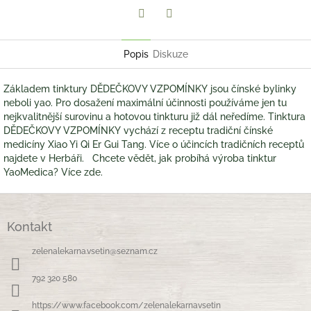
Twitter
Facebook
Popis
Diskuze
Základem tinktury DĚDEČKOVY VZPOMÍNKY jsou čínské bylinky
neboli yao. Pro dosažení maximální účinnosti používáme jen tu
nejkvalitnější surovinu a hotovou tinkturu již dál neředíme. Tinktura
DĚDEČKOVY VZPOMÍNKY vychází z receptu tradiční čínské
medicíny Xiao Yi Qi Er Gui Tang. Více o účincích tradičních receptů
najdete v Herbáři. Chcete vědět, jak probíhá výroba tinktur
YaoMedica? Více zde.
Z
á
Kontakt
p
a
zelenalekarna.vsetin
@
seznam.cz
t
í
792 320 580
https://www.facebook.com/zelenalekarnavsetin