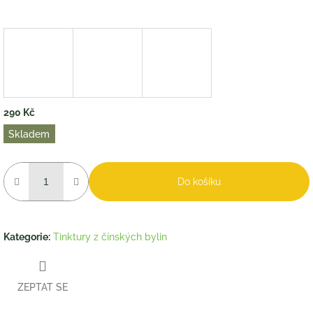
290 Kč
Měrná
Skladem
cena:
Do košíku
Kategorie
:
Tinktury z čínských bylin
ZEPTAT SE