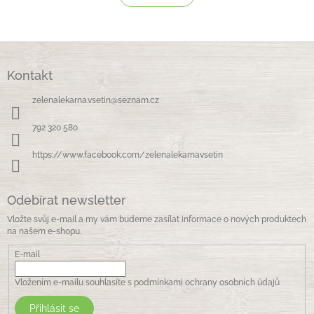
á
k
o
d
v
a
á
c
Z
n
í
á
í
p
Kontakt
p
r
a
v
zelenalekarna.vsetin
@
seznam.cz
t
k
í
y
792 320 580
v
ý
https://www.facebook.com/zelenalekarnavsetin
p
i
s
Odebírat newsletter
u
Vložte svůj e-mail a my vám budeme zasílat informace o nových produktech
na našem e-shopu.
E-mail
Vložením e-mailu souhlasíte s
podmínkami ochrany osobních údajů
Přihlásit se