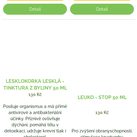
Detail
Detail
LESKLOKORKA LESKLÁ -
TINKTURA Z BYLINY 50 ML
130 Kč
LEUKO - STOP 50 ML
Posiluje organismus a má přímé
antivirové a antibakteriální
130 Kč
účinky. Příznivě ovlivňuje
dýchání, pomáhá tělu v
detoxikaci, udržuje krevní tlak i
Pro zvýšení obranyschopnosti,