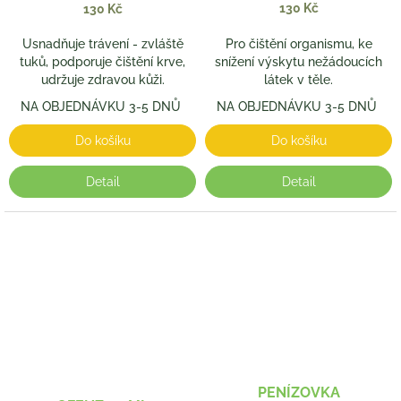
130 Kč
130 Kč
Usnadňuje trávení - zvláště
Pro čištění organismu, ke
tuků, podporuje čištění krve,
snížení výskytu nežádoucích
udržuje zdravou kůži.
látek v těle.
NA OBJEDNÁVKU 3-5 DNŮ
NA OBJEDNÁVKU 3-5 DNŮ
Do košíku
Do košíku
Detail
Detail
PENÍZOVKA