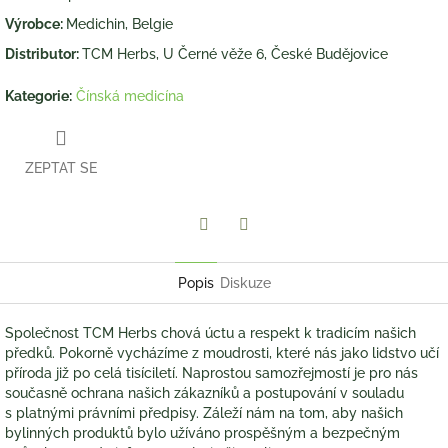
Výrobce:
Medichin, Belgie
Distributor:
TCM Herbs, U Černé věže 6, České Budějovice
Kategorie
:
Čínská medicína
ZEPTAT SE
Twitter
Facebook
Popis
Diskuze
Společnost TCM Herbs chová úctu a respekt k tradicím našich
předků. Pokorně vycházíme z moudrosti, které nás jako lidstvo učí
příroda již po celá tisíciletí. Naprostou samozřejmostí je pro nás
současně ochrana našich zákazníků a postupování v souladu
s platnými právními předpisy. Záleží nám na tom, aby našich
bylinných produktů bylo užíváno prospěšným a bezpečným