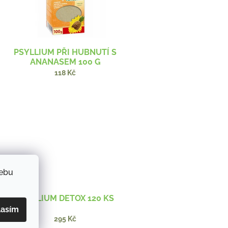
PSYLLIUM PŘI HUBNUTÍ S
ANANASEM 100 G
118 Kč
webu
PSYLLIUM DETOX 120 KS
lasím
295 Kč