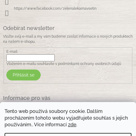
https://www.facebook.com/zelenalekarnavsetin
Odebírat newsletter
Vložte svůj e-mail a my vám budeme zasílat informace o nových produktech
na našem e-shopu.
E-mail
Vložením e-mailu souhlasíte s
podmínkami ochrany osobních údajů
Přihlásit se
Informace pro vás
Jak nakupovat
Tento web používá soubory cookie. Dalším
Obchodní podmínky
procházením tohoto webu vyjadřujete souhlas s jejich
Podmínky ochrany osobních údajů
používáním.. Více informací
zde
.
Kontakty