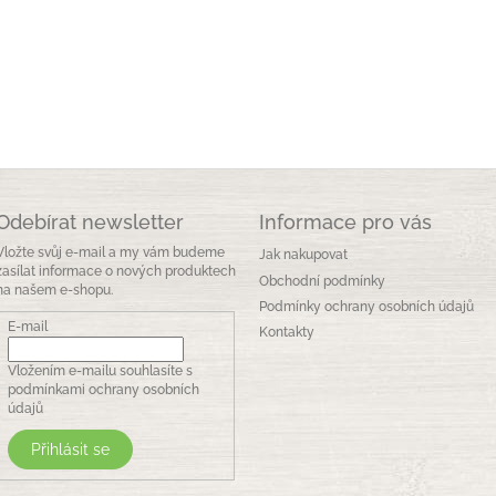
Odebírat newsletter
Informace pro vás
Vložte svůj e-mail a my vám budeme
Jak nakupovat
zasílat informace o nových produktech
Obchodní podmínky
na našem e-shopu.
Podmínky ochrany osobních údajů
E-mail
Kontakty
Vložením e-mailu souhlasíte s
podmínkami ochrany osobních
údajů
Přihlásit se