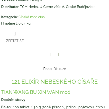
Distributor:
TCM Herbs, U Černé věže 6, České Budějovice
Kategorie
:
Čínská medicína
Hmotnost
:
0.03 kg
ZEPTAT SE
Twitter
Facebook
Popis
Diskuze
121 ELIXÍR NEBESKÉHO CÍSAŘE
TIAN WANG BU XIN WAN mod.
Doplněk stravy
Balení:
100 tablet / 30 g (100% přírodní, jedinou pojivovou látkou