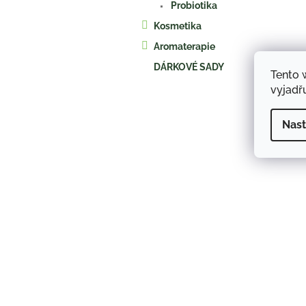
Probiotika
Kosmetika
Aromaterapie
DÁRKOVÉ SADY
Tento 
vyjadřu
Nast