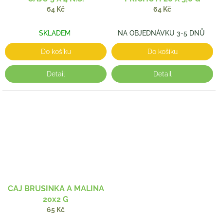
64 Kč
64 Kč
SKLADEM
NA OBJEDNÁVKU 3-5 DNŮ
Do košíku
Do košíku
Detail
Detail
CAJ BRUSINKA A MALINA
20x2 G
65 Kč