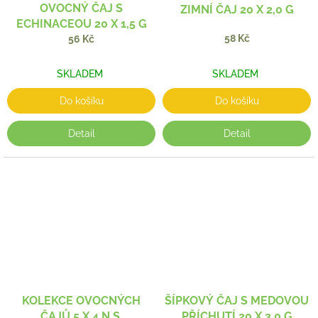
OVOCNÝ ČAJ S
ZIMNÍ ČAJ 20 X 2,0 G
ECHINACEOU 20 X 1,5 G
58 Kč
56 Kč
SKLADEM
SKLADEM
Do košíku
Do košíku
Detail
Detail
KOLEKCE OVOCNÝCH
ŠÍPKOVÝ ČAJ S MEDOVOU
ČAJŮ 5 X 4 N.S.
PŘÍCHUTÍ 20 X 3,0 G