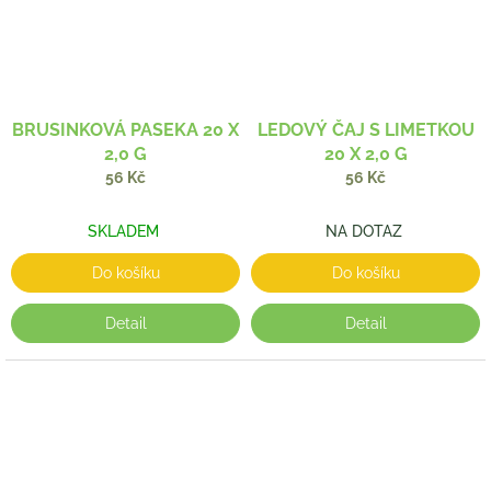
BRUSINKOVÁ PASEKA 20 X
LEDOVÝ ČAJ S LIMETKOU
2,0 G
20 X 2,0 G
56 Kč
56 Kč
SKLADEM
NA DOTAZ
Do košíku
Do košíku
Detail
Detail