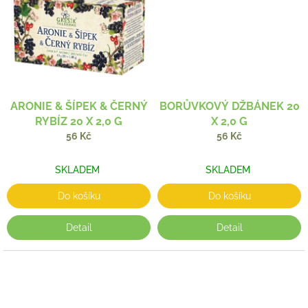
ARONIE & ŠÍPEK & ČERNÝ
BORŮVKOVÝ DŽBÁNEK 20
RYBÍZ 20 X 2,0 G
X 2,0 G
56 Kč
56 Kč
SKLADEM
SKLADEM
Do košíku
Do košíku
Detail
Detail