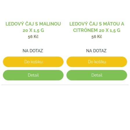
LEDOVÝ ČAJ S MALINOU
LEDOVÝ ČAJ S MÁTOU A
20 X 1,5 G
CITRÓNEM 20 X 1,5 G
56 Kč
56 Kč
NA DOTAZ
NA DOTAZ
Do košíku
Do košíku
Detail
Detail