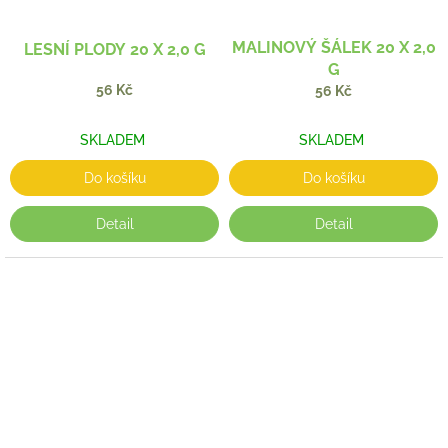
MALINOVÝ ŠÁLEK 20 X 2,0
LESNÍ PLODY 20 X 2,0 G
G
56 Kč
56 Kč
SKLADEM
SKLADEM
Do košíku
Do košíku
Detail
Detail