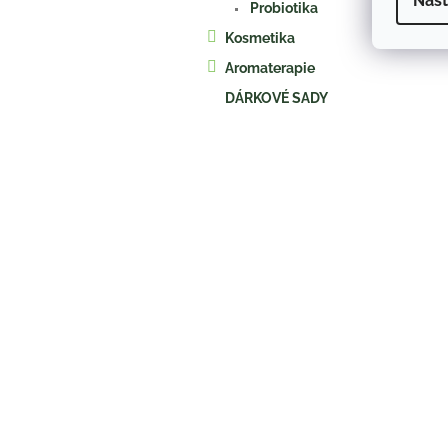
Nast
Probiotika
Kosmetika
Aromaterapie
DÁRKOVÉ SADY