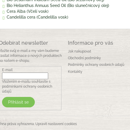
Bio Helianthus Annuus Seed Oil (Bio slunečnicový olej)
Cera Alba (Včelí vosk)
Candelilla cera (Candelilla vosk)
Odebírat newsletter
Informace pro vás
Vložte svůj e-mail a my vám budeme
Jak nakupovat
zasílat informace o nových produktech
Obchodní podmínky
na našem e-shopu.
Podmínky ochrany osobních údajů
E-mail
Kontakty
Vložením e-mailu souhlasíte s
podmínkami ochrany osobních
údajů
Přihlásit se
chna práva vyhrazena.
Upravit nastavení cookies