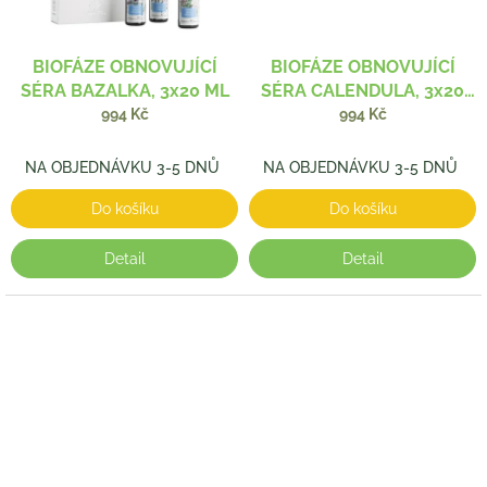
BIOFÁZE OBNOVUJÍCÍ
BIOFÁZE OBNOVUJÍCÍ
SÉRA BAZALKA, 3x20 ML
SÉRA CALENDULA, 3x20
ML
994 Kč
994 Kč
NA OBJEDNÁVKU 3-5 DNŮ
NA OBJEDNÁVKU 3-5 DNŮ
Do košíku
Do košíku
Detail
Detail