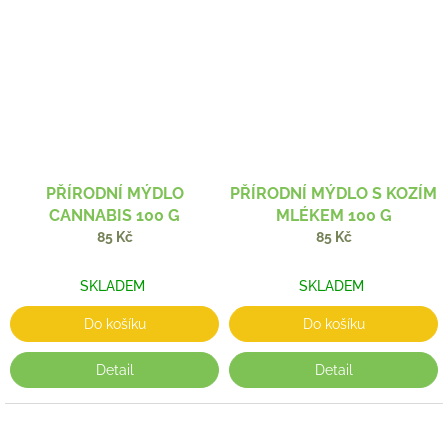
PŘÍRODNÍ MÝDLO
PŘÍRODNÍ MÝDLO S KOZÍM
CANNABIS 100 G
MLÉKEM 100 G
85 Kč
85 Kč
SKLADEM
SKLADEM
Do košíku
Do košíku
Detail
Detail