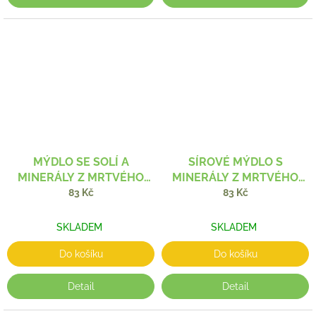
MÝDLO SE SOLÍ A
SÍROVÉ MÝDLO S
MINERÁLY Z MRTVÉHO
MINERÁLY Z MRTVÉHO
MOŘE 120 G
MOŘE 120 G
83 Kč
83 Kč
SKLADEM
SKLADEM
Do košíku
Do košíku
Detail
Detail