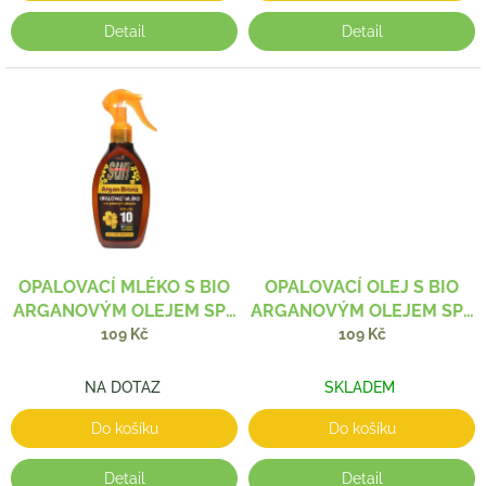
Detail
Detail
OPALOVACÍ MLÉKO S BIO
OPALOVACÍ OLEJ S BIO
ARGANOVÝM OLEJEM SPF
ARGANOVÝM OLEJEM SPF
10 200 ML
10 100 ML
109 Kč
109 Kč
NA DOTAZ
SKLADEM
Do košíku
Do košíku
Detail
Detail