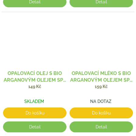
Detail
Detail
OPALOVACÍ OLEJ S BIO
OPALOVACÍ MLÉKO S BIO
ARGANOVÝM OLEJEM SPF
ARGANOVÝM OLEJEM SPF
30 100 ML
30 200 ML
149 Kč
159 Kč
SKLADEM
NA DOTAZ
Do košíku
Do košíku
Detail
Detail