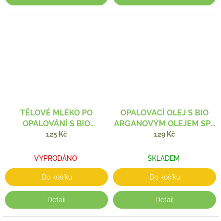
TĚLOVÉ MLÉKO PO
OPALOVACÍ OLEJ S BIO
OPALOVÁNÍ S BIO
ARGANOVÝM OLEJEM SPF
ARGANOVÝM OLEJEM 300
20 100 ML
125 Kč
129 Kč
ML
VYPRODÁNO
SKLADEM
Do košíku
Do košíku
Detail
Detail