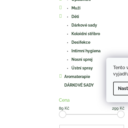
Muži
Děti
Dárkové sady
Koloidní stříbro
Desifekce
Intimní hygiena
Nosní sprej
Tento 
Ústní spray
vyjadřu
Aromaterapie
DÁRKOVÉ SADY
Nast
Cena
89
Kč
299
Kč