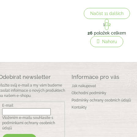
Načíst 11 dalších
S
1
2
t
O
r
26
položek celkem
v
á
l
Nahoru
n
á
k
o
d
v
a
á
c
n
í
í
p
Odebírat newsletter
Informace pro vás
r
Vložte svůj e-mail a my vám budeme
Jak nakupovat
v
zasílat informace o nových produktech
k
Obchodní podmínky
na našem e-shopu.
y
Podmínky ochrany osobních údajů
v
E-mail
Kontakty
ý
p
Vložením e-mailu souhlasíte s
i
podmínkami ochrany osobních
s
údajů
u