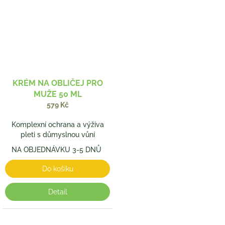
KRÉM NA OBLIČEJ PRO
MUŽE 50 ML
579 Kč
Komplexní ochrana a výživa
pleti s důmyslnou vůní
NA OBJEDNÁVKU 3-5 DNŮ
Do košíku
Detail