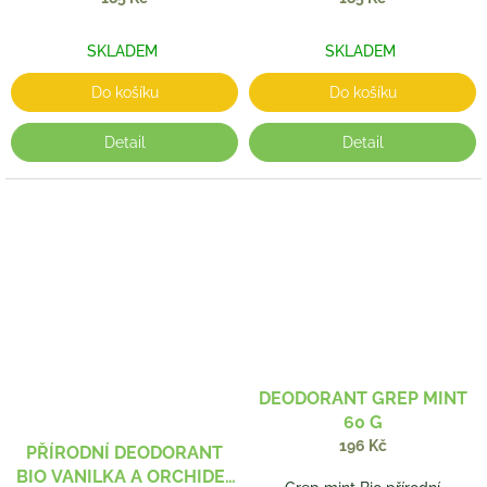
SKLADEM
SKLADEM
Do košíku
Do košíku
Detail
Detail
DEODORANT GREP MINT
60 G
196 Kč
PŘÍRODNÍ DEODORANT
BIO VANILKA A ORCHIDEJ