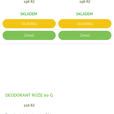
196 Kč
196 Kč
SKLADEM
SKLADEM
Do košíku
Do košíku
Detail
Detail
DEODORANT RŮŽE 60 G
216 Kč