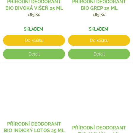
PŘÍRODNÍ DEODORANT
PŘÍRODNÍ DEODORANT
BIO DIVOKÁ VIŠEŇ 25 ML
BIO GREP 25 ML
185 Kč
185 Kč
SKLADEM
SKLADEM
Do košíku
Do košíku
Detail
Detail
PŘÍRODNÍ DEODORANT
PŘÍRODNÍ DEODORANT
BIO INDICKÝ LOTOS 25 ML