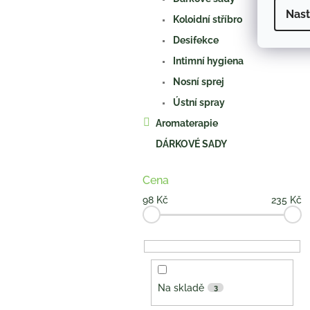
Nast
Koloidní stříbro
Desifekce
Intimní hygiena
Nosní sprej
Ústní spray
Aromaterapie
DÁRKOVÉ SADY
Cena
98
Kč
235
Kč
Na skladě
3