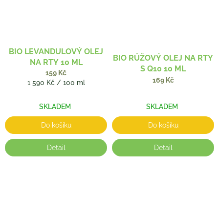
BIO LEVANDULOVÝ OLEJ
BIO RŮŽOVÝ OLEJ NA RTY
NA RTY 10 ML
S Q10 10 ML
159 Kč
169 Kč
Měrná
1 590 Kč / 100 ml
cena:
SKLADEM
SKLADEM
Do košíku
Do košíku
Detail
Detail